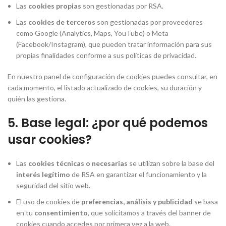
Las
cookies propias
son gestionadas por RSA.
Las
cookies de terceros
son gestionadas por proveedores
como Google (Analytics, Maps, YouTube) o Meta
(Facebook/Instagram), que pueden tratar información para sus
propias finalidades conforme a sus políticas de privacidad.
En nuestro panel de configuración de cookies puedes consultar, en
cada momento, el listado actualizado de cookies, su duración y
quién las gestiona.
5. Base legal: ¿por qué podemos
usar cookies?
Las
cookies técnicas o necesarias
se utilizan sobre la base del
interés legítimo
de RSA en garantizar el funcionamiento y la
seguridad del sitio web.
El uso de cookies de
preferencias, análisis y publicidad
se basa
en tu
consentimiento
, que solicitamos a través del banner de
cookies cuando accedes por primera vez a la web.