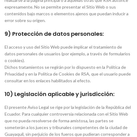
realizarse a la página principal o a aquellas otras que RSA autorice
expresamente. No se permite presentar el Sitio Web o sus
contenidos bajo marcos o elementos ajenos que puedan inducir a
error sobre su origen.
9) Protección de datos personales:
El acceso y uso del Sitio Web puede implicar el tratamiento de
datos personales de usuarios (por ejemplo, a través de formularios
o cookies).
Dichos tratamientos se regirán por lo dispuesto en la Política de
Privacidad y en la Política de Cookies de RSA, que el usuario puede
consultar en los enlaces habilitados al efecto.
10) Legislación aplicable y jurisdicción:
El presente Aviso Legal se rige por la legislación de la República del
Ecuador. Para cualquier controversia relacionada con el Sitio Web
que no pueda resolverse de forma amistosa, las partes se
someterán a los jueces y tribunales competentes de la ciudad de
Guayaquil, sin perjuicio de los fueros que pudieran corresponder a