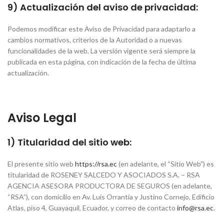
9) Actualización del aviso de privacidad:
Podemos modificar este Aviso de Privacidad para adaptarlo a
cambios normativos, criterios de la Autoridad o a nuevas
funcionalidades de la web. La versión vigente será siempre la
publicada en esta página, con indicación de la fecha de última
actualización.
Aviso Legal
1) Titularidad del sitio web:
El presente sitio web
https://rsa.ec
(en adelante, el “Sitio Web”) es
titularidad de ROSENEY SALCEDO Y ASOCIADOS S.A. – RSA
AGENCIA ASESORA PRODUCTORA DE SEGUROS (en adelante,
“RSA”), con domicilio en Av. Luis Orrantía y Justino Cornejo, Edificio
Atlas, piso 4, Guayaquil, Ecuador, y correo de contacto
info@rsa.ec
.