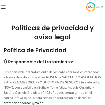
Políticas de privacidad y
aviso legal
Política de Privacidad
1) Responsable del tratamiento:
El responsable del tratamiento de los datos personales recabados
a través de este sitio web es
ROSENEY SALCEDO Y ASOCIADOS
S.A. – RSA ASESORA PRODUCTORA DE SEGUROS
(en adelante,
“RSA”), con domicilio en Edificio Torre Atlas, Av. Luis Orrantia y
Justino Cornejo 4to piso, of 403 ; Puedes contactarnos en el
correo info@rsa.ec, o, para temas de protección de datos, en
protecciondedatos@rsa.ec
.