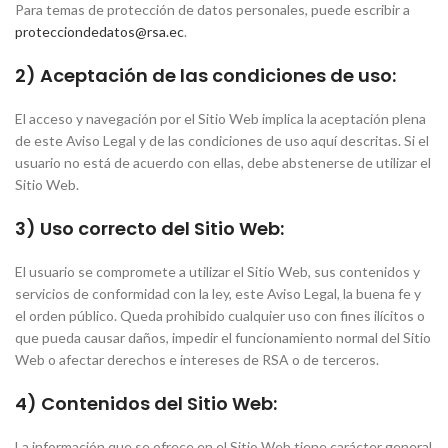
Para temas de protección de datos personales, puede escribir a
protecciondedatos@rsa.ec
.
2) Aceptación de las condiciones de uso:
El acceso y navegación por el Sitio Web implica la aceptación plena
de este Aviso Legal y de las condiciones de uso aquí descritas. Si el
usuario no está de acuerdo con ellas, debe abstenerse de utilizar el
Sitio Web.
3) Uso correcto del Sitio Web:
El usuario se compromete a utilizar el Sitio Web, sus contenidos y
servicios de conformidad con la ley, este Aviso Legal, la buena fe y
el orden público. Queda prohibido cualquier uso con fines ilícitos o
que pueda causar daños, impedir el funcionamiento normal del Sitio
Web o afectar derechos e intereses de RSA o de terceros.
4) Contenidos del Sitio Web:
La información que se ofrece en el Sitio Web tiene carácter general