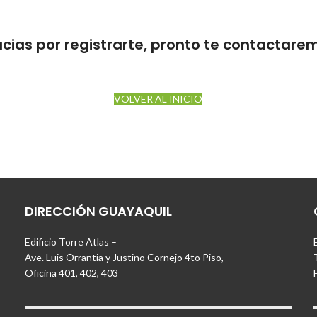
cias por registrarte, pronto te contactare
VOLVER AL INICIO
DIRECCIÓN GUAYAQUIL
Edificio Torre Atlas –
Ave. Luis Orrantia y Justino Cornejo 4to Piso,
Oficina 401, 402, 403